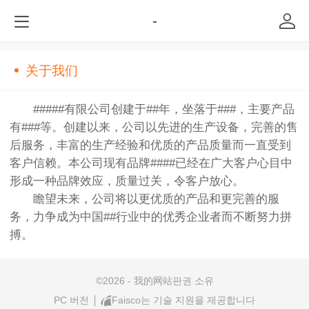
-
关于我们
#####有限公司创建于##年，坐落于###，主要产品
有###等。创建以来，公司以先进的生产设备，完善的售
后服务，丰富的生产经验和优质的产品质量而一直受到
客户信赖。本公司现有品牌####已经在广大客户心目中
形成一种品牌效应，质量过关，令客户放心。
瞻望未来，公司将以更优质的产品和更完善的服
务，力争成为中国##行业中的优秀企业者而不断努力拼
搏。
©
2026 - 我的网站판권 소유
PC 버전
Faisco는 기술 지원을 제공합니다