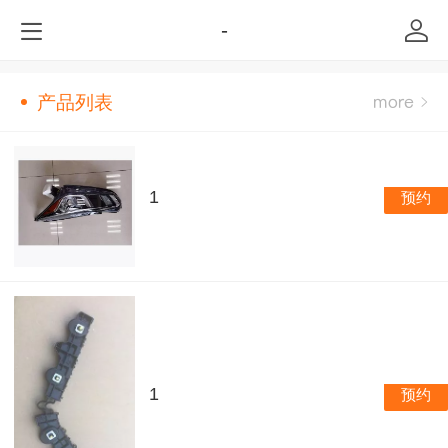
-
产品列表
1
预约
1
预约