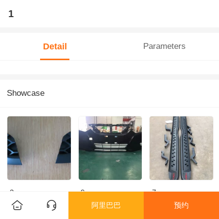
1
Detail
Parameters
Showcase
3
9
7
阿里巴巴
预约