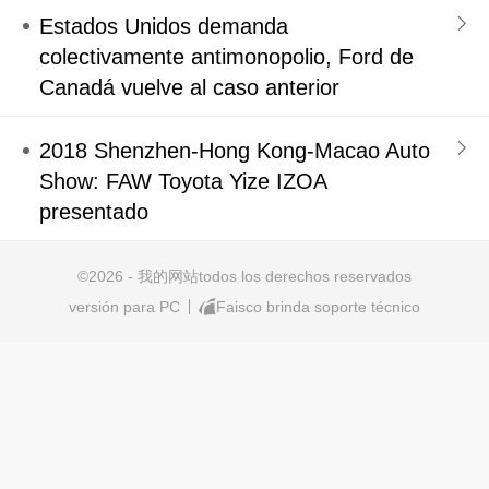
Estados Unidos demanda
colectivamente antimonopolio, Ford de
Canadá vuelve al caso anterior
2018 Shenzhen-Hong Kong-Macao Auto
Show: FAW Toyota Yize IZOA
presentado
©
2026 - 我的网站todos los derechos reservados
versión para PC
Faisco brinda soporte técnico